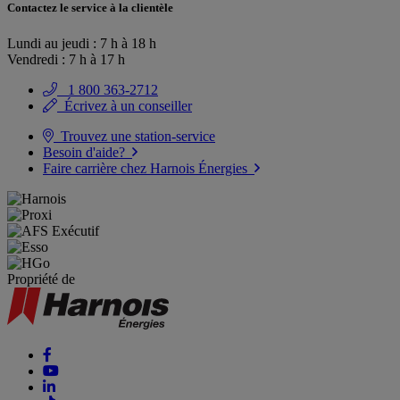
Contactez le service à la clientèle
Lundi au jeudi : 7 h à 18 h
Vendredi : 7 h à 17 h
1 800 363-2712
Écrivez à un conseiller
Trouvez une station-service
Besoin d'aide?
Faire carrière chez Harnois Énergies
Propriété de