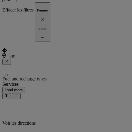
Effacer les filtres
Fermer
Filter
km
,
,
Fuel and recharge types
Services
Load more
,
Voir les directions