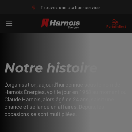
Trouvez une station-service
Portail client
Notre histoire
L’organisation, aujourd’hui connue sous le nom de
Harnois Énergies, voit le jour en 1958 au moment où
Claude Harnois, alors âgé de 24 ans, saisit une
chance et se lance en affaires. Depuis, les
occasions se sont multipliées.