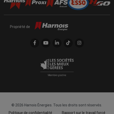
Propriété de
© 2026 Harnois Énergies. Tous les droits sont réservés.
Politique de confidentialité
Rapport sur le travail forcé