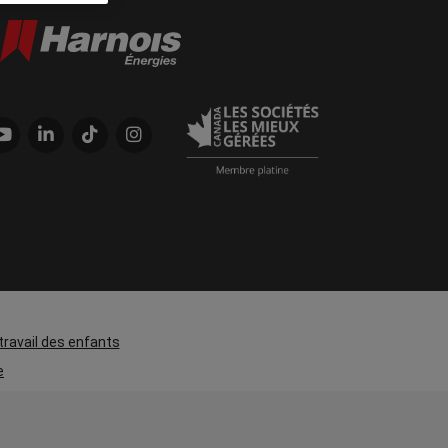
 travail des enfants
e