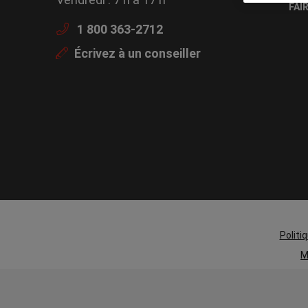
FAI
1 800 363-2712
Écrivez à un conseiller
Politi
M