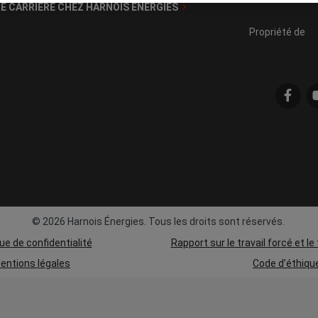
RE CARRIÈRE CHEZ HARNOIS ÉNERGIES
Propriété de
© 2026 Harnois Énergies. Tous les droits sont réservés.
que de confidentialité
Rapport sur le travail forcé et le
entions légales
Code d’éthiqu