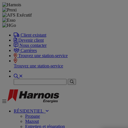
Client existant
Devenir client
Nous contacter
Carrières
Trouvez une station-service
Trouvez une station-service
Recherche
RÉSIDENTIEL
Propane
Mazout
Entretien et réparation