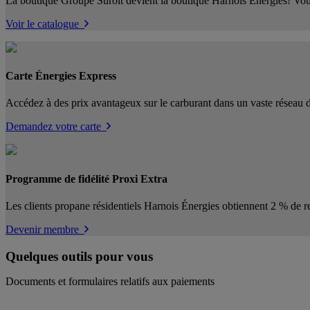
La boutique Groupe Suroît devient la boutique Harnois Énergies! Vous
Voir le catalogue
Carte Énergies Express
Accédez à des prix avantageux sur le carburant dans un vaste réseau de
Demandez votre carte
Programme de fidélité Proxi Extra
Les clients propane résidentiels Harnois Énergies obtiennent 2 % de re
Devenir membre
Quelques outils pour vous
Documents et formulaires relatifs aux paiements