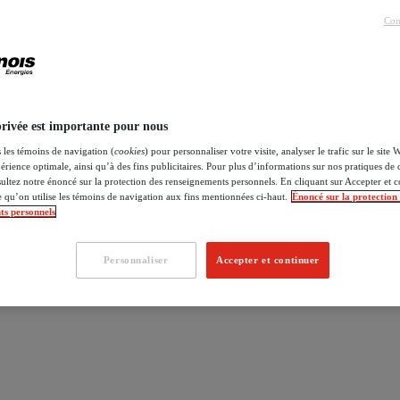
Con
privée est importante pour nous
 les témoins de navigation (
cookies
) pour personnaliser votre visite, analyser le trafic sur le site
érience optimale, ainsi qu’à des fins publicitaires. Pour plus d’informations sur nos pratiques de 
ultez notre énoncé sur la protection des renseignements personnels. En cliquant sur Accepter et c
e qu’on utilise les témoins de navigation aux fins mentionnées ci-haut.
Énoncé sur la protection
ts personnels
Personnaliser
Accepter et continuer