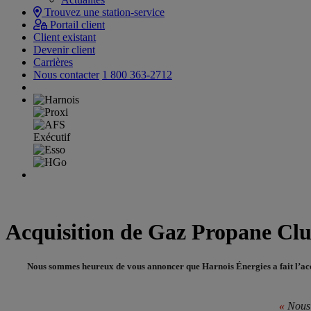
Trouvez une station-service
Portail client
Client existant
Devenir client
Carrières
Nous contacter
1 800 363-2712
Acquisition de Gaz Propane Cl
Nous sommes heureux de vous annoncer que Harnois Énergies a fait l’acqui
«
Nous 