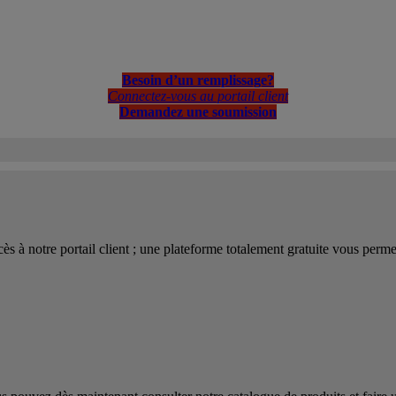
Besoin d’un remplissage?
Connectez-vous au portail client
Demandez une soumission
 à notre portail client ; une plateforme totalement gratuite vous permet