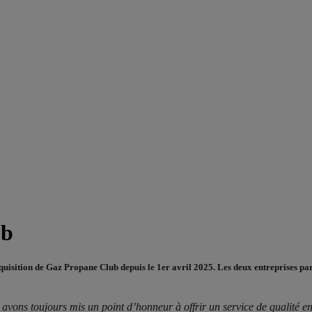
ub
sition de Gaz Propane Club depuis le 1er avril 2025. Les deux entreprises partag
avons toujours mis un point d’honneur à offrir un service de qualité en